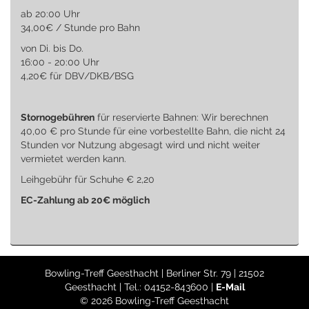
ab 20:00 Uhr
34,00€ / Stunde pro Bahn
von Di. bis Do.
16:00 - 20:00 Uhr
4,20€ für DBV/DKB/BSG
Stornogebühren
für reservierte Bahnen: Wir berechnen
40,00 € pro Stunde für eine vorbestellte Bahn, die nicht 24
Stunden vor Nutzung abgesagt wird und nicht weiter
vermietet werden kann.
Leihgebühr für Schuhe € 2,20
EC-Zahlung ab 20€
möglich
Bowling-Treff Geesthacht | Berliner Str. 79 | 21502
Geesthacht | Tel.: 04152-843600 |
E-Mail
© 2026 Bowling-Treff Geesthacht