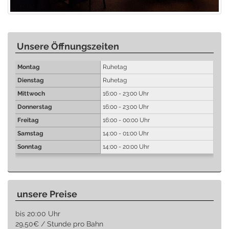
Unsere Öffnungszeiten
Montag
Ruhetag
Dienstag
Ruhetag
Mittwoch
16:00 - 23:00 Uhr
Donnerstag
16:00 - 23:00 Uhr
Freitag
16:00 - 00:00 Uhr
Samstag
14:00 - 01:00 Uhr
Sonntag
14:00 - 20:00 Uhr
unsere Preise
bis 20:00 Uhr
29,50€ / Stunde pro Bahn